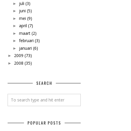
juli
(3)
►
juni
(5)
►
mei
(9)
►
april
(7)
►
maart
(2)
►
februari
(3)
►
januari
(6)
►
2009
(73)
►
2008
(35)
►
SEARCH
POPULAR POSTS