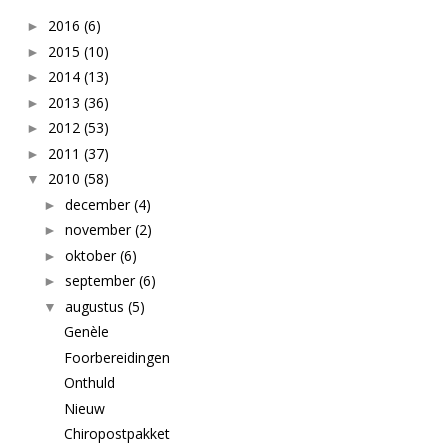
2016
(6)
►
2015
(10)
►
2014
(13)
►
2013
(36)
►
2012
(53)
►
2011
(37)
►
2010
(58)
▼
december
(4)
►
november
(2)
►
oktober
(6)
►
september
(6)
►
augustus
(5)
▼
Genèle
Foorbereidingen
Onthuld
Nieuw
Chiropostpakket