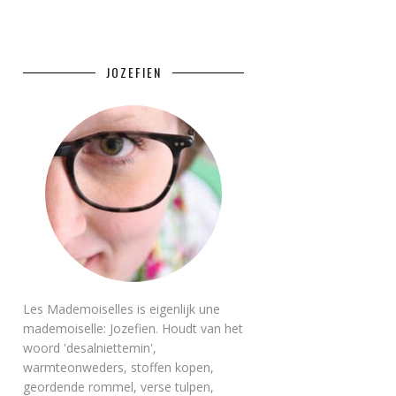
JOZEFIEN
Les Mademoiselles is eigenlijk une
mademoiselle: Jozefien. Houdt van het
woord 'desalniettemin',
warmteonweders, stoffen kopen,
geordende rommel, verse tulpen,