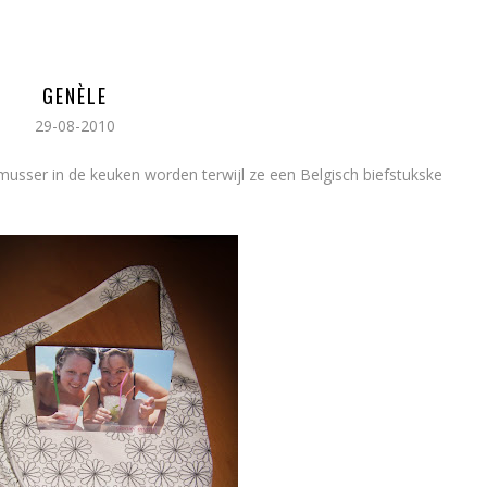
GENÈLE
29-08-2010
usser in de keuken worden terwijl ze een Belgisch biefstukske