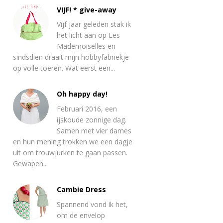
VIJF! * give-away
Vijf jaar geleden stak ik
het licht aan op Les
Mademoiselles en
sindsdien draait mijn hobbyfabriekje
op volle toeren. Wat eerst een...
Oh happy day!
Februari 2016, een
ijskoude zonnige dag.
Samen met vier dames
en hun mening trokken we een dagje
uit om trouwjurken te gaan passen.
Gewapen...
Cambie Dress
Spannend vond ik het,
om de envelop