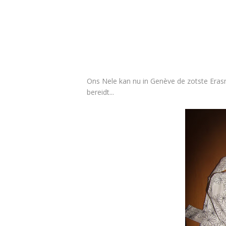
Ons Nele kan nu in Genève de zotste Erasm
bereidt...